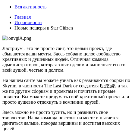
Вся активность
Главная
Игроновости
Новые пещеры в Star Citizen
Ластриум - это не просто сайт, это целый проект, где
сбываются ваши мечты. Здесь собрано целое сообщество
креативных и душевных людей. Отличная команда
администраторов, которая занята делом и выполняет его со
всей душой, честью и долгом.
На нашем сайте вы можете узнать как развиваются сборки по
Skyrim, в частности The Last Dark от создателя
Pet9948
, а так
же по другим сборкам и проектам и почитать игровые
новости. Вы можете придумать свой креативный проект или
просто душевно отдохнуть в компании друзей.
Здесь можно не просто тусить, но и развивать свое
творчество. Наша команда не стоит на месте и пытается
двигаться дальше, покоряя вершины и достигая высоких
целей