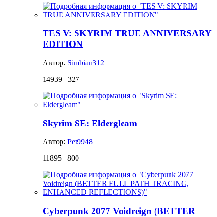
TES V: SKYRIM TRUE ANNIVERSARY
EDITION
Автор:
Simbian312
14939
327
Skyrim SE: Eldergleam
Автор:
Pet9948
11895
800
Cyberpunk 2077 Voidreign (BETTER