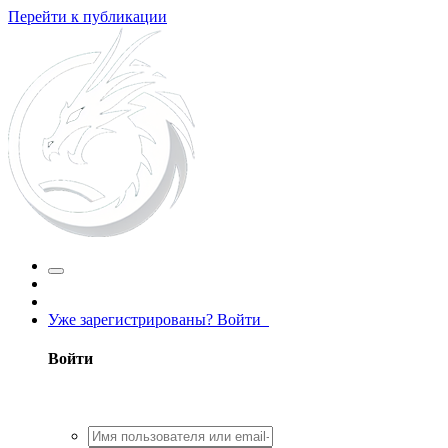
Перейти к публикации
Уже зарегистрированы? Войти
Войти