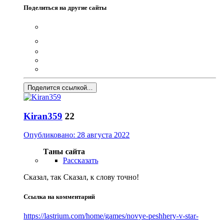
Поделиться на другие сайты
Поделится ссылкой...
Kiran359
22
Опубликовано:
28 августа 2022
Таны сайта
Рассказать
Сказал, так Сказал, к слову точно!
Ссылка на комментарий
https://lastrium.com/home/games/novye-peshhery-v-star-