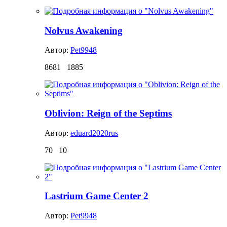
Nolvus Awakening
Автор:
Pet9948
8681
1885
Oblivion: Reign of the Septims
Автор:
eduard2020rus
70
10
Lastrium Game Center 2
Автор:
Pet9948