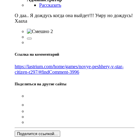
Рассказать
О даа.. Я дождусь когда она выйдет!!! Умру но дождусь!
Хааха
2
Ссылка на комментарий
https://lastrium.com/home/games/novye-peshhery-v-star-
citizen-r297/#findComment-3996
Поделиться на другие сайты
Поделится ссылкой...