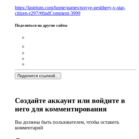
https://lastrium.com/home/games/novye-peshhery-v-star-
citizen-r297/#findComment-3999
Поделиться на другие сайты
Поделится ссылкой...
Создайте аккаунт или войдите в
него для комментирования
Вы должны быть пользователем, чтобы оставить
комментарий