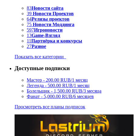
83
Новости сайта
39
Новости Проектов
64
Релизы проектов
75
Новости Моддинга
597
Игроновости
13
Game-Взгляд
11
Партнёрка и конкурсы
27
Разное
Показать все категории
Доступные подписки
Мастер - 200.00 RUB/1 месяц
Легенда - 500.00 RUB/1 месяц
Болельщик - 1,500.00 RUB/3 месяца
Фанат - 5,000.00 RUB/6 месяцев
Просмотреть все планы подписок