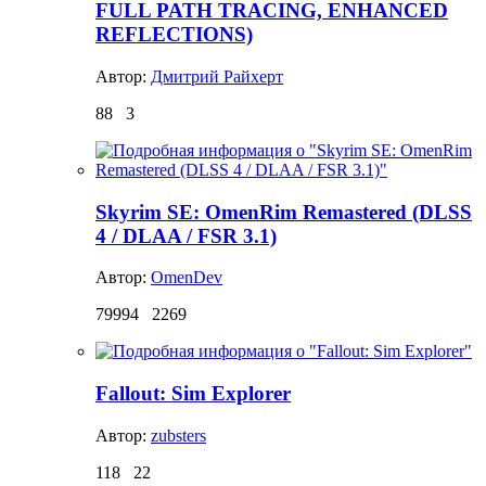
FULL PATH TRACING, ENHANCED
REFLECTIONS)
Автор:
Дмитрий Райхерт
88
3
Skyrim SE: OmenRim Remastered (DLSS
4 / DLAA / FSR 3.1)
Автор:
OmenDev
79994
2269
Fallout: Sim Explorer
Автор:
zubsters
118
22