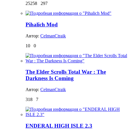
25258
297
Pihalich Mod
Автор:
CelmanCtraik
10
0
The Elder Scrolls Total War : The
Darkness Is Coming
Автор:
CelmanCtraik
318
7
ENDERAL HIGH ISLE 2.3