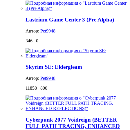
Lastrium Game Center 3 (Pre Alpha)
Автор:
Pet9948
346
0
Skyrim SE: Eldergleam
Автор:
Pet9948
11858
800
Cyberpunk 2077 Voidreign (BETTER
FULL PATH TRACING, ENHANCED