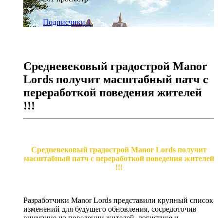
Подписчики
1
Средневековый градострой Manor
Lords получит масштабный патч с
переработкой поведения жителей
!!!
Средневековый градострой Manor Lords получит
масштабный патч с переработкой поведения жителей
!!!
Разработчики Manor Lords представили крупный список
изменений для будущего обновления, сосредоточив
внимание на поведении жителей, логистике и