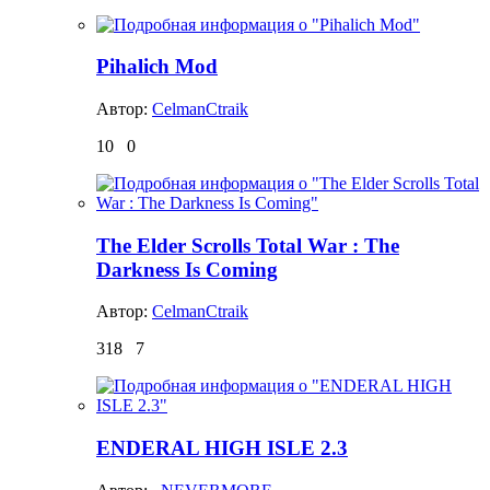
Pihalich Mod
Автор:
CelmanCtraik
10
0
The Elder Scrolls Total War : The
Darkness Is Coming
Автор:
CelmanCtraik
318
7
ENDERAL HIGH ISLE 2.3