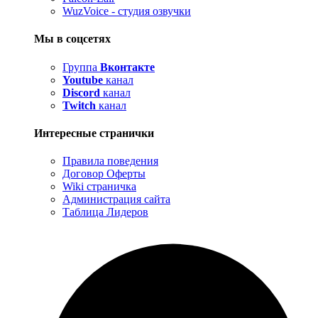
WuzVoice - студия озвучки
Мы в соцсетях
Группа
Вконтакте
Youtube
канал
Discord
канал
Twitch
канал
Интересные странички
Правила поведения
Договор Оферты
Wiki страничка
Администрация сайта
Таблица Лидеров