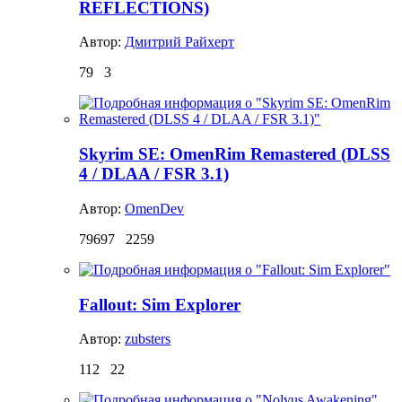
REFLECTIONS)
Автор:
Дмитрий Райхерт
79
3
Skyrim SE: OmenRim Remastered (DLSS
4 / DLAA / FSR 3.1)
Автор:
OmenDev
79697
2259
Fallout: Sim Explorer
Автор:
zubsters
112
22