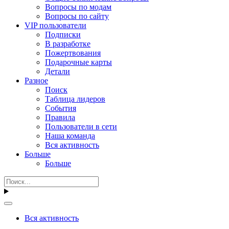
Вопросы по модам
Вопросы по сайту
VIP пользователи
Подписки
В разработке
Пожертвования
Подарочные карты
Детали
Разное
Поиск
Таблица лидеров
События
Правила
Пользователи в сети
Наша команда
Вся активность
Больше
Больше
Вся активность