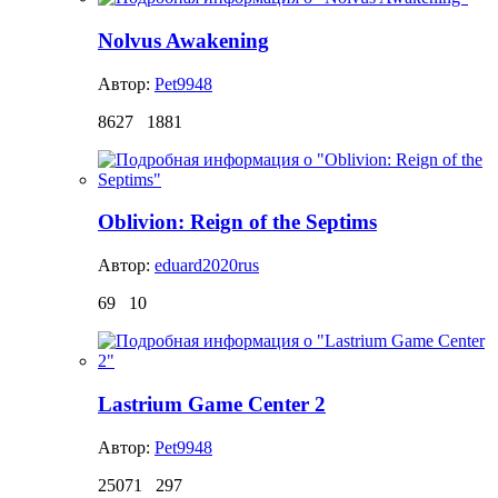
Nolvus Awakening
Автор:
Pet9948
8627
1881
Oblivion: Reign of the Septims
Автор:
eduard2020rus
69
10
Lastrium Game Center 2
Автор:
Pet9948
25071
297