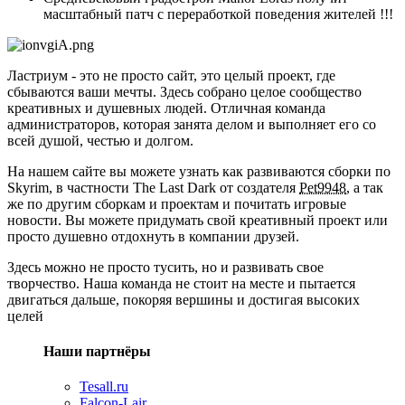
масштабный патч с переработкой поведения жителей !!!
Ластриум - это не просто сайт, это целый проект, где
сбываются ваши мечты. Здесь собрано целое сообщество
креативных и душевных людей. Отличная команда
администраторов, которая занята делом и выполняет его со
всей душой, честью и долгом.
На нашем сайте вы можете узнать как развиваются сборки по
Skyrim, в частности The Last Dark от создателя
Pet9948
, а так
же по другим сборкам и проектам и почитать игровые
новости. Вы можете придумать свой креативный проект или
просто душевно отдохнуть в компании друзей.
Здесь можно не просто тусить, но и развивать свое
творчество. Наша команда не стоит на месте и пытается
двигаться дальше, покоряя вершины и достигая высоких
целей
Наши партнёры
Tesall.ru
Falcon-Lair