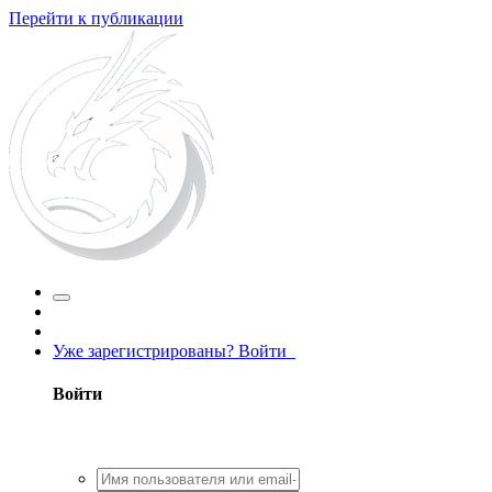
Перейти к публикации
Уже зарегистрированы? Войти
Войти