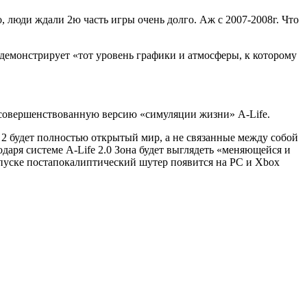
, люди ждали 2ю часть игры очень долго. Аж с 2007-2008г. Что
к демонстрирует «тот уровень графики и атмосферы, к которому
совершенствованную версию «симуляции жизни» A-Life.
 2 будет полностью открытый мир, а не связанные между собой
даря системе A-Life 2.0 Зона будет выглядеть «меняющейся и
запуске постапокалиптический шутер появится на PC и Xbox