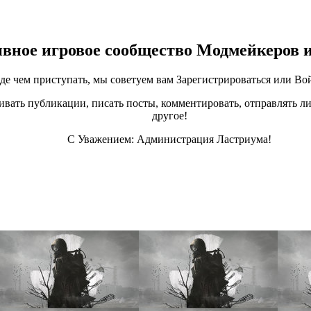
ивное игровое сообщество Модмейкеров 
е чем приступать, мы советуем вам Зарегистрироваться или Вой
ивать публикации, писать посты, комментировать, отправлять ли
другое!
С Уважением: Администрация Ластриума!