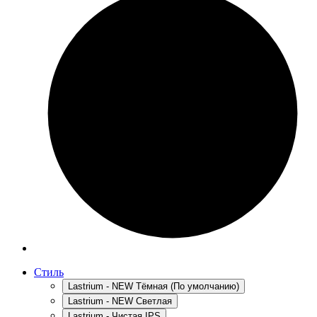
Стиль
Lastrium - NEW Тёмная (По умолчанию)
Lastrium - NEW Светлая
Lastrium - Чистая IPS