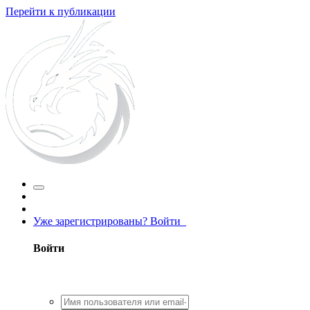
Перейти к публикации
Уже зарегистрированы? Войти
Войти