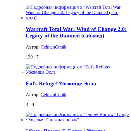
Warcraft Total War: Wind of Change 2.0:
Legacy of the Damned (саб-мод)
Автор:
CelmanCtraik
139
7
Eol's Refuge/ Убежище Эола
Автор:
CelmanCtraik
3
0