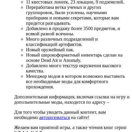
11 квестовых линеек, 23 локации, 9 подземелий.
Переработана ветка ученых и других
группировок, были усилены, научными
приборами и новыми секретами, которые вам
придется разгадывать.
Добавлено в продажу более 3500 предметов, и
всякой разной всячины.
Много различных подразделений и
классификаций артефактов.
Новый оружейный пак.
Новый широкоформатный инвентарь сделан на
основе Dead Air и Anomaly.
Добавлено много текстур окружения высокого
качества.
Менеджер модов в котором возможно выставить
все необходимые моды для комфортного
прохождения.
Дополнительная информация, включая ссылки на игру и
допольнительные моды, находится по адресу –
Для того чтобы увидеть данный контент, вам
необходимо
авторизоваться
на сайте!
Желаем вам приятной игры, а также чтения книг серии