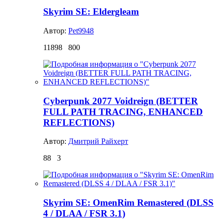
Skyrim SE: Eldergleam
Автор:
Pet9948
11898
800
Cyberpunk 2077 Voidreign (BETTER
FULL PATH TRACING, ENHANCED
REFLECTIONS)
Автор:
Дмитрий Райхерт
88
3
Skyrim SE: OmenRim Remastered (DLSS
4 / DLAA / FSR 3.1)