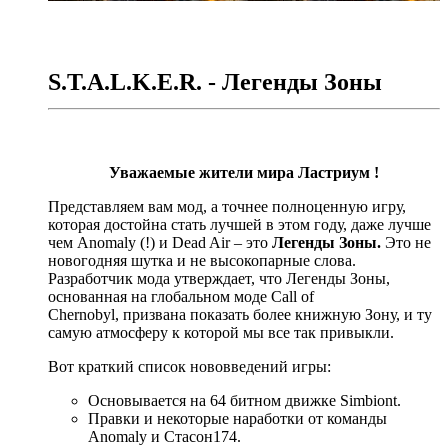
S.T.A.L.K.E.R. - Легенды Зоны
Уважаемые жители мира Ластриум !
Представляем вам мод, а точнее полноценную игру,
которая достойна стать лучшей в этом году, даже лучше
чем Anomaly (!) и Dead Air – это
Легенды Зоны.
Это не
новогодняя шутка и не высокопарные слова.
Разработчик мода утверждает, что Легенды Зоны,
основанная на глобальном моде Call of
Chernobyl, призвана показать более книжную Зону, и ту
самую атмосферу к которой мы все так привыкли.
Вот краткий список нововведений игры:
Основывается на 64 битном движке Simbiont.
Правки и некоторые наработки от команды
Anomaly и Стасон174.