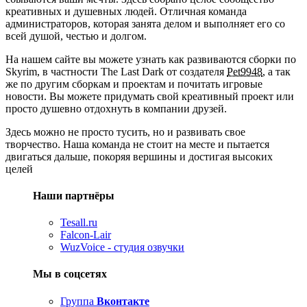
креативных и душевных людей. Отличная команда
администраторов, которая занята делом и выполняет его со
всей душой, честью и долгом.
На нашем сайте вы можете узнать как развиваются сборки по
Skyrim, в частности The Last Dark от создателя
Pet9948
, а так
же по другим сборкам и проектам и почитать игровые
новости. Вы можете придумать свой креативный проект или
просто душевно отдохнуть в компании друзей.
Здесь можно не просто тусить, но и развивать свое
творчество. Наша команда не стоит на месте и пытается
двигаться дальше, покоряя вершины и достигая высоких
целей
Наши партнёры
Tesall.ru
Falcon-Lair
WuzVoice - студия озвучки
Мы в соцсетях
Группа
Вконтакте