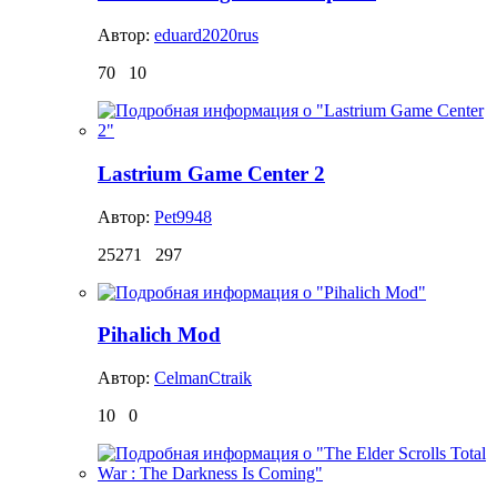
Автор:
eduard2020rus
70
10
Lastrium Game Center 2
Автор:
Pet9948
25271
297
Pihalich Mod
Автор:
CelmanCtraik
10
0