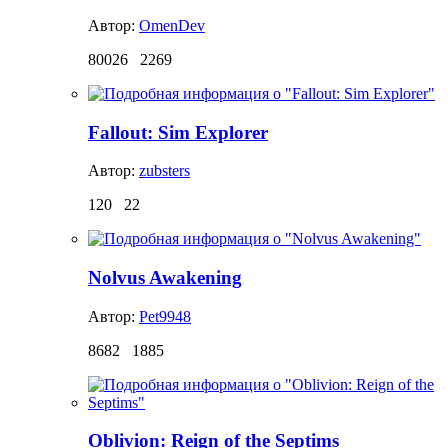
Автор:
OmenDev
80026
2269
Fallout: Sim Explorer
Автор:
zubsters
120
22
Nolvus Awakening
Автор:
Pet9948
8682
1885
Oblivion: Reign of the Septims