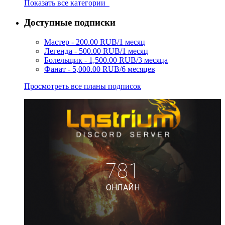
Показать все категории
Доступные подписки
Мастер - 200.00 RUB/1 месяц
Легенда - 500.00 RUB/1 месяц
Болельщик - 1,500.00 RUB/3 месяца
Фанат - 5,000.00 RUB/6 месяцев
Просмотреть все планы подписок