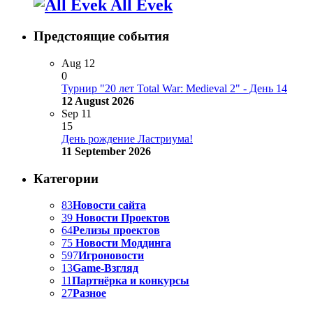
All Evek
Предстоящие события
Aug
12
0
Турнир "20 лет Total War: Medieval 2" - День 14
12 August 2026
Sep
11
15
День рождение Ластриума!
11 September 2026
Категории
83
Новости сайта
39
Новости Проектов
64
Релизы проектов
75
Новости Моддинга
597
Игроновости
13
Game-Взгляд
11
Партнёрка и конкурсы
27
Разное