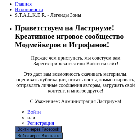
Главная
Игроновости
S.T.A.L.K.E.R. - Легенды Зоны
Приветствуем на Ластриуме!
Креативное игровое сообщество
Модмейкеров и Игрофанов!
Прежде чем приступать, мы советуем вам
Зарегистрироваться или Войти на сайт!
Это даст вам возможность скачивать материалы,
оценивать публикации, писать посты, комментировать,
отправлять личные сообщения авторам, загружать свой
контент, и многое другое!
С Уважением: Администрация Ластриума!
Войти
или
Регистрация
Войти через Facebook
Войти через Вконтакте