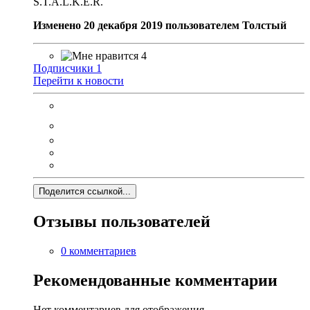
S.T.A.L.K.E.R.
Изменено
20 декабря 2019
пользователем Толстый
4
Подписчики
1
Перейти к новости
Поделится ссылкой...
Отзывы пользователей
0 комментариев
Рекомендованные комментарии
Нет комментариев для отображения