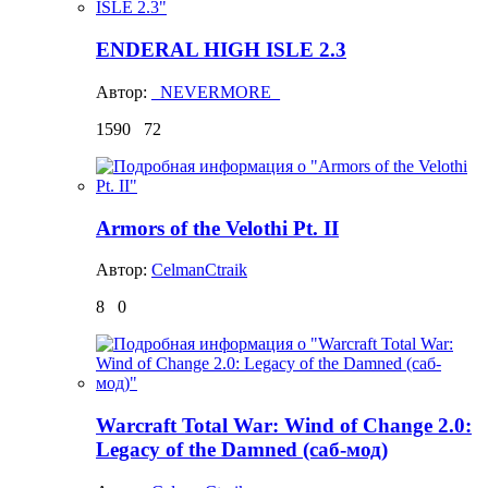
ENDERAL HIGH ISLE 2.3
Автор:
_NEVERMORE_
1590
72
Armors of the Velothi Pt. II
Автор:
CelmanCtraik
8
0
Warcraft Total War: Wind of Change 2.0:
Legacy of the Damned (саб-мод)