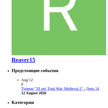
Reaver15
Предстоящие события
Aug
12
0
Турнир "20 лет Total War: Medieval 2" - День 14
12 August 2026
Категории