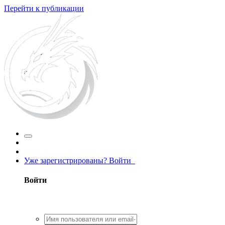
Перейти к публикации
Уже зарегистрированы? Войти
Войти