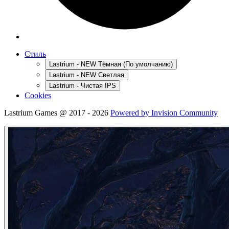
Стиль
Lastrium - NEW Тёмная (По умолчанию)
Lastrium - NEW Светлая
Lastrium - Чистая IPS
Cookies
Lastrium Games @ 2017 - 2026
Powered by Invision Community