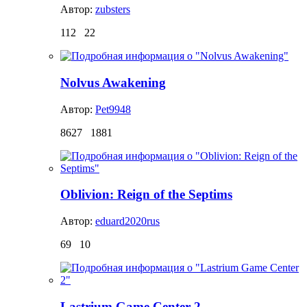
Автор:
zubsters
112
22
Nolvus Awakening
Автор:
Pet9948
8627
1881
Oblivion: Reign of the Septims
Автор:
eduard2020rus
69
10
Lastrium Game Center 2