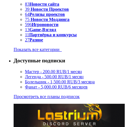
83
Новости сайта
39
Новости Проектов
64
Релизы проектов
75
Новости Моддинга
596
Игроновости
13
Game-Взгляд
11
Партнёрка и конкурсы
27
Разное
Показать все категории
Доступные подписки
Мастер - 200.00 RUB/1 месяц
Легенда - 500.00 RUB/1 месяц
Болельщик - 1,500.00 RUB/3 месяца
Фанат - 5,000.00 RUB/6 месяцев
Просмотреть все планы подписок