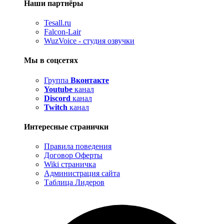
Наши партнёры
Tesall.ru
Falcon-Lair
WuzVoice - студия озвучки
Мы в соцсетях
Группа
Вконтакте
Youtube
канал
Discord
канал
Twitch
канал
Интересные странички
Правила поведения
Договор Оферты
Wiki страничка
Администрация сайта
Таблица Лидеров