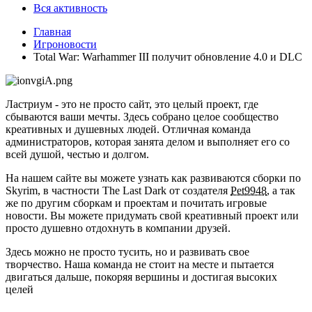
Вся активность
Главная
Игроновости
Total War: Warhammer III получит обновление 4.0 и DLC
Ластриум - это не просто сайт, это целый проект, где
сбываются ваши мечты. Здесь собрано целое сообщество
креативных и душевных людей. Отличная команда
администраторов, которая занята делом и выполняет его со
всей душой, честью и долгом.
На нашем сайте вы можете узнать как развиваются сборки по
Skyrim, в частности The Last Dark от создателя
Pet9948
, а так
же по другим сборкам и проектам и почитать игровые
новости. Вы можете придумать свой креативный проект или
просто душевно отдохнуть в компании друзей.
Здесь можно не просто тусить, но и развивать свое
творчество. Наша команда не стоит на месте и пытается
двигаться дальше, покоряя вершины и достигая высоких
целей