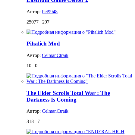
Автор:
Pet9948
25077
297
Pihalich Mod
Автор:
CelmanCtraik
10
0
The Elder Scrolls Total War : The
Darkness Is Coming
Автор:
CelmanCtraik
318
7