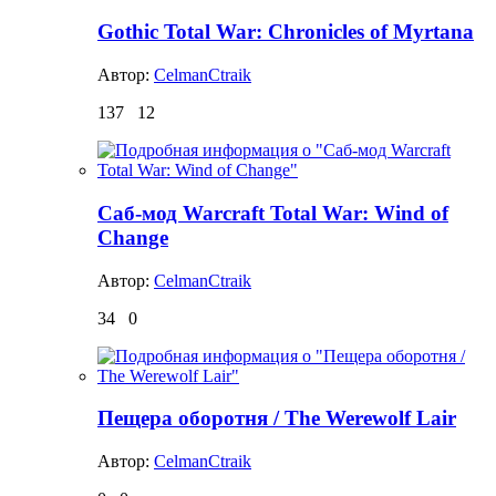
Gothic Total War: Chronicles of Myrtana
Автор:
CelmanCtraik
137
12
Саб-мод Warcraft Total War: Wind of
Change
Автор:
CelmanCtraik
34
0
Пещера оборотня / The Werewolf Lair
Автор:
CelmanCtraik