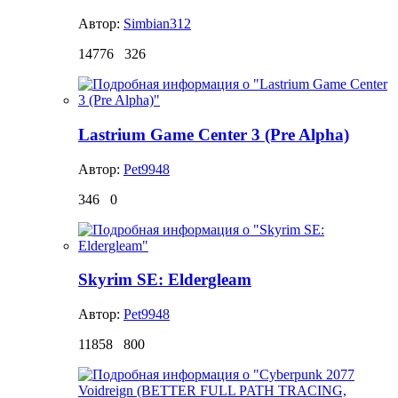
Автор:
Simbian312
14776
326
Lastrium Game Center 3 (Pre Alpha)
Автор:
Pet9948
346
0
Skyrim SE: Eldergleam
Автор:
Pet9948
11858
800