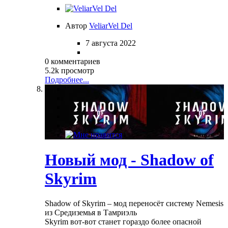
Автор
VeliarVel Del
7 августа 2022
0 комментариев
5.2k просмотр
Подробнее...
Новый мод - Shadow of
Skyrim
Shadow of Skyrim – мод переносёт систему Nemesis
из Средиземья в Тамриэль
Skyrim вот-вот станет гораздо более опасной