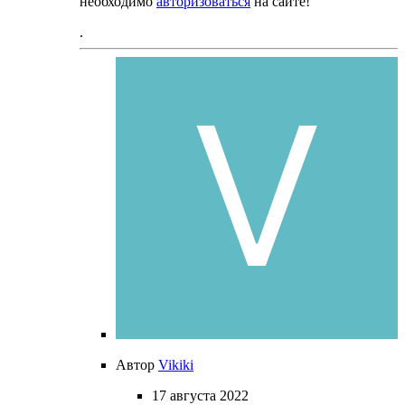
необходимо
авторизоваться
на сайте!
.
Автор
Vikiki
17 августа 2022