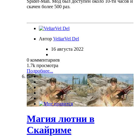
Spider-Man. Мод был доступен около 10-ти часов и
скачен более 500 раз.
Автор
VeliarVel Del
16 августа 2022
0 комментариев
1.7k просмотра
Подробнее...
Магия лютни в
Скайриме