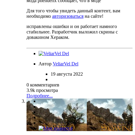
мода phenderix сообщает, что в моде
Для того чтобы увидеть данный контент, вам
необходимо
авторизоваться
на сайте!
исправлены ошибки и он работает намного
стабильнее. Разработчик выложил скрины с
довакином Хераком.
Автор
VeliarVel Del
19 августа 2022
0 комментариев
3.9k просмотра
Подробнее...