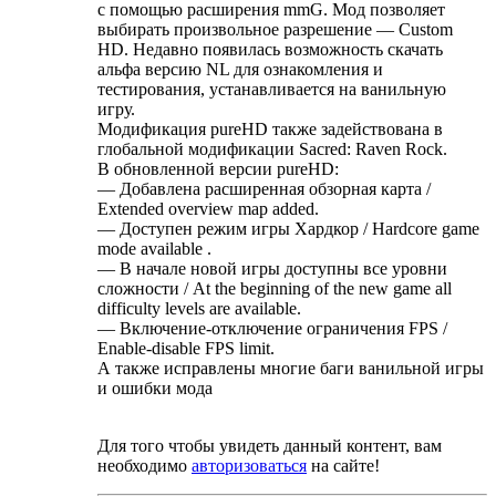
с помощью расширения mmG. Мод позволяет
выбирать произвольное разрешение — Custom
HD. Недавно появилась возможность скачать
альфа версию NL для ознакомления и
тестирования, устанавливается на ванильную
игру.
Модификация pureHD также задействована в
глобальной модификации Sacred: Raven Rock.
В обновленной версии pureHD:
— Добавлена расширенная обзорная карта /
Extended overview map added.
— Доступен режим игры Хардкор / Hardcore game
mode available .
— В начале новой игры доступны все уровни
сложности / At the beginning of the new game all
difficulty levels are available.
— Включение-отключение ограничения FPS /
Enable-disable FPS limit.
А также исправлены многие баги ванильной игры
и ошибки мода
Для того чтобы увидеть данный контент, вам
необходимо
авторизоваться
на сайте!