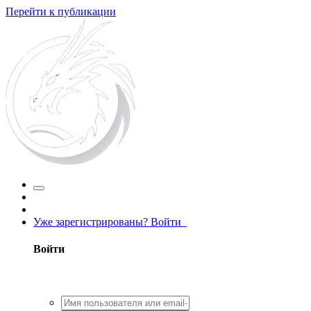
Перейти к публикации
Уже зарегистрированы? Войти
Войти