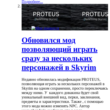
Подробнее...
Обновился мод
позволяющий играть
сразу за нескольких
персонажей в Skyrim
Недавно обновилась модификация PROTEUS,
позволяющая играть за нескольких персонажей в
Skyrim на одном сохранении, просто переключаясь
между ними. У каждого довакина будет свой
уникальный внешний вид, перки, заклинания,
предметы и характеристики. Также , с помощью
этого мода можно изменять NPC. Автор