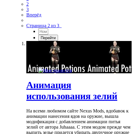
2
3
Вперёд
Страница 2 из 3
Анимация
использования зелий
На всеми любимом сайте Nexus Mods, вдобавок к
анимации нанесения ядов на оружие, вышла
модификация с добавлением анимации питья
зелий от автора Juhaaaa. С этим модом прежде чем
выпить зелье придется убирать двуручное оружие