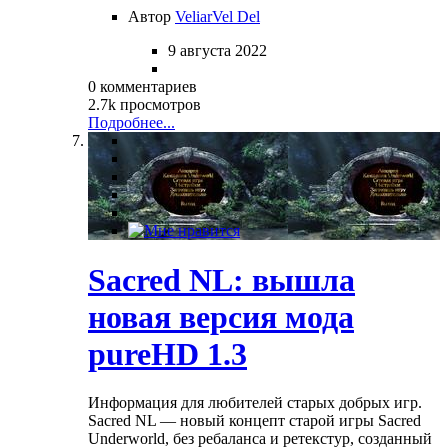
Автор
VeliarVel Del
9 августа 2022
0 комментариев
2.7k просмотров
Подробнее...
Sacred NL: вышла
новая версия мода
pureHD 1.3
Информация для любителей старых добрых игр.
Sacred NL — новый концепт старой игры Sacred
Underworld, без ребаланса и ретекстур, созданный