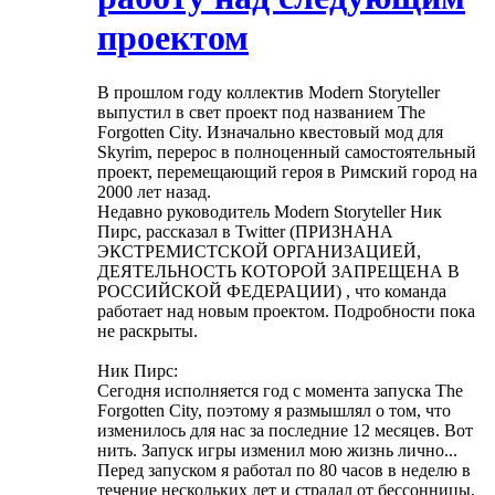
проектом
В прошлом году коллектив Modern Storyteller
выпустил в свет проект под названием The
Forgotten City. Изначально квестовый мод для
Skyrim, перерос в полноценный самостоятельный
проект, перемещающий героя в Римский город на
2000 лет назад.
Недавно руководитель Modern Storyteller Ник
Пирс, рассказал в Twitter (ПРИЗНАНА
ЭКСТРЕМИСТСКОЙ ОРГАНИЗАЦИЕЙ,
ДЕЯТЕЛЬНОСТЬ КОТОРОЙ ЗАПРЕЩЕНА В
РОССИЙСКОЙ ФЕДЕРАЦИИ) , что команда
работает над новым проектом. Подробности пока
не раскрыты.
Ник Пирс:
Сегодня исполняется год с момента запуска The
Forgotten City, поэтому я размышлял о том, что
изменилось для нас за последние 12 месяцев. Вот
нить. Запуск игры изменил мою жизнь лично...
Перед запуском я работал по 80 часов в неделю в
течение нескольких лет и страдал от бессонницы,