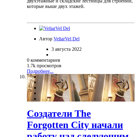
двухэтажные и складские лестницы для строений,
которые выше двух этажей.
Автор
VeliarVel Del
3 августа 2022
0 комментариев
1.7k просмотров
Подробнее...
Создатели The
Forgotten City начали
работу над следующим