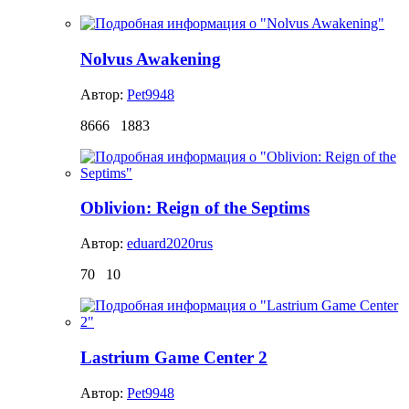
Nolvus Awakening
Автор:
Pet9948
8666
1883
Oblivion: Reign of the Septims
Автор:
eduard2020rus
70
10
Lastrium Game Center 2
Автор:
Pet9948