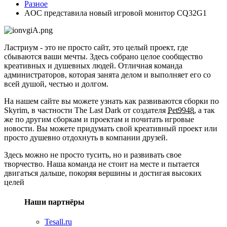
Разное
AOC представила новый игровой монитор CQ32G1
Ластриум - это не просто сайт, это целый проект, где
сбываются ваши мечты. Здесь собрано целое сообщество
креативных и душевных людей. Отличная команда
администраторов, которая занята делом и выполняет его со
всей душой, честью и долгом.
На нашем сайте вы можете узнать как развиваются сборки по
Skyrim, в частности The Last Dark от создателя
Pet9948
, а так
же по другим сборкам и проектам и почитать игровые
новости. Вы можете придумать свой креативный проект или
просто душевно отдохнуть в компании друзей.
Здесь можно не просто тусить, но и развивать свое
творчество. Наша команда не стоит на месте и пытается
двигаться дальше, покоряя вершины и достигая высоких
целей
Наши партнёры
Tesall.ru