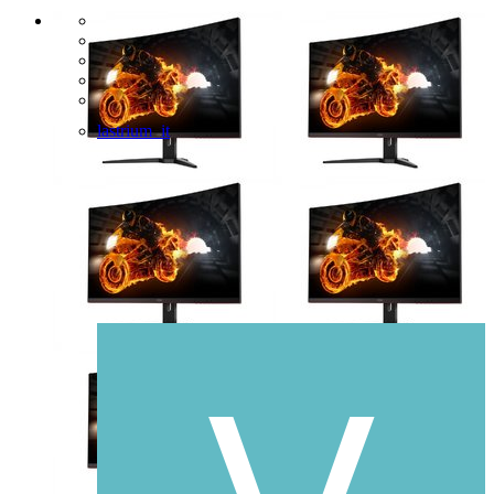
lastrium_it