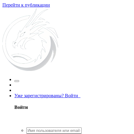
Перейти к публикации
Уже зарегистрированы? Войти
Войти