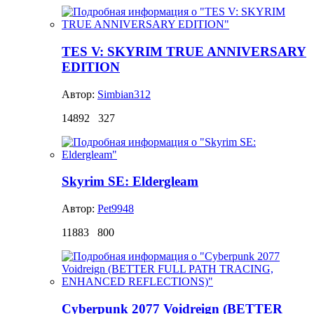
TES V: SKYRIM TRUE ANNIVERSARY
EDITION
Автор:
Simbian312
14892
327
Skyrim SE: Eldergleam
Автор:
Pet9948
11883
800
Cyberpunk 2077 Voidreign (BETTER