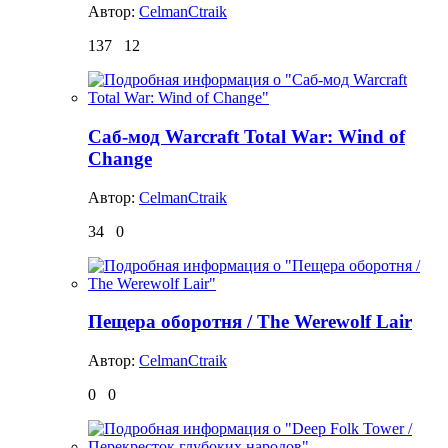
Автор:
CelmanCtraik
137
12
Саб-мод Warcraft Total War: Wind of
Change
Автор:
CelmanCtraik
34
0
Пещера оборотня / The Werewolf Lair
Автор:
CelmanCtraik
0
0