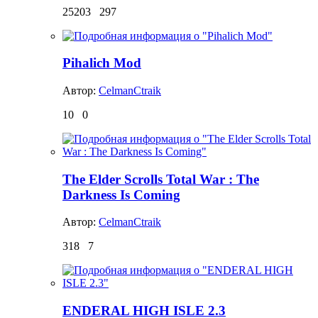
25203
297
Pihalich Mod
Автор:
CelmanCtraik
10
0
The Elder Scrolls Total War : The
Darkness Is Coming
Автор:
CelmanCtraik
318
7
ENDERAL HIGH ISLE 2.3