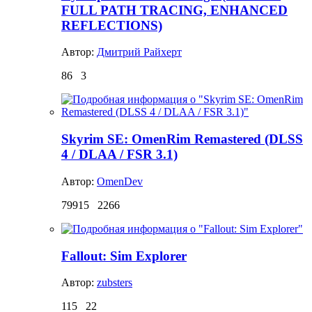
FULL PATH TRACING, ENHANCED
REFLECTIONS)
Автор:
Дмитрий Райхерт
86
3
Skyrim SE: OmenRim Remastered (DLSS
4 / DLAA / FSR 3.1)
Автор:
OmenDev
79915
2266
Fallout: Sim Explorer
Автор:
zubsters
115
22