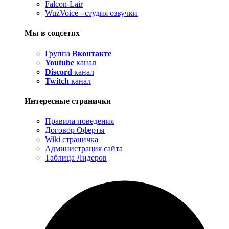
Falcon-Lair
WuzVoice - студия озвучки
Мы в соцсетях
Группа
Вконтакте
Youtube
канал
Discord
канал
Twitch
канал
Интересные странички
Правила поведения
Договор Оферты
Wiki страничка
Администрация сайта
Таблица Лидеров