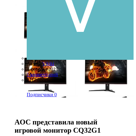
Автор:
Vikiki
8 февраля 2019
1 комментарий
2117 просмотров
Подписчики
0
AOC представила новый
игровой монитор CQ32G1