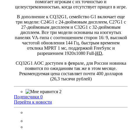
помогает игрокам с их точностью и
целеустремленностью, когда отсутствует прицел в игре.
В дополнение к CQ32G1, семейство G1 включает еще
три модели: C24G1 с 24-дюймовым дисплеем, C27G1 с
27-дюймовым дисплеем и C32G1 с 32-дюймовым
дисплеем. Все три модели основаны на изогнутых
панелях VA-типа с соотношением сторон 16: 9, высокой
частотой обновления 144 Гц, быстрым временем
отклика MPRT 1 мс, поддержкой FreeSync и
разрешением 1920x1080 Full-
HD
.
CQ32G1 AOC доступен в феврале, для России новинка
появится по ожиданиям так же в этом месяце.
Рекомендуемая цена составляет почти 400 долларов
(26,3 тысячи рублей)
2
Подписчики
0
Перейти к новости