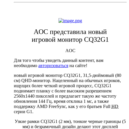
AOC представила новый
игровой монитор CQ32G1
AOC
Для того чтобы увидеть данный контент, вам
необходимо
авторизоваться
на сайте!
новый игровой монитор CQ32G1, 31,5-дюймовый (80
см) QHD-монитор. Нацеленный на обычных игроков,
ищущих более четкий игровой процесс, CQ32G1
поднимает планку с более высоким разрешением
2560x1440 пикселей и предлагает такую же частоту
обновления 144 Гц, время отклика 1 мс, а также
поддержку AMD FreeSync, как у его братьев Full
HD
серии G1.
Узкие рамки CQ32G1 (2 мм), тонкие черные границы (5
мм) и безрамочный дизайн делают этот дисплей