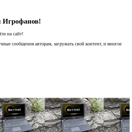
и Игрофанов!
ти на сайт!
чные сообщения авторам, загружать свой контент, и многое