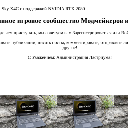
Sky X4C с поддержкой NVIDIA RTX 2080.
ивное игровое сообщество Модмейкеров 
е чем приступать, мы советуем вам Зарегистрироваться или Вой
ивать публикации, писать посты, комментировать, отправлять ли
другое!
С Уважением: Администрация Ластриума!