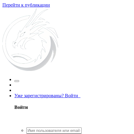
Перейти к публикации
Уже зарегистрированы? Войти
Войти