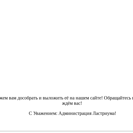
можем вам дособрать и выложить её на нашем сайте! Обращайте
ждём вас!
С Уважением: Администрация Ластриума!