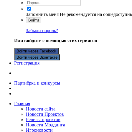
Запомнить меня
Не рекомендуется на общедоступн
Войти
Забыли пароль?
Или войдите с помощью этих сервисов
Войти через Facebook
Войти через Вконтакте
Регистрация
Партнёрка и конкурсы
Главная
Новости сайта
Новости Проектов
Релизы проектов
Новости Моддинга
Игроновости