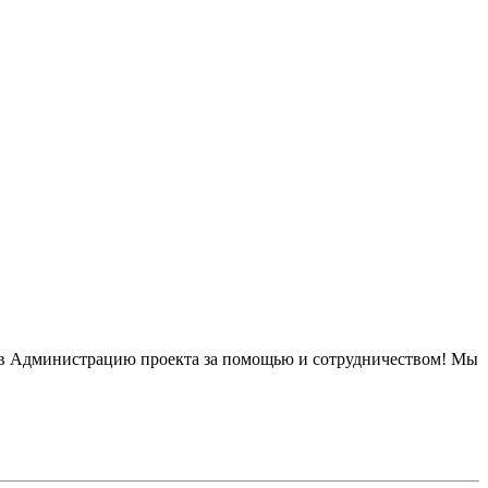
сь в Администрацию проекта за помощью и сотрудничеством! Мы