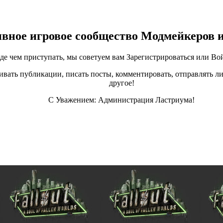
ивное игровое сообщество Модмейкеров 
е чем приступать, мы советуем вам Зарегистрироваться или Вой
ивать публикации, писать посты, комментировать, отправлять ли
другое!
С Уважением: Администрация Ластриума!