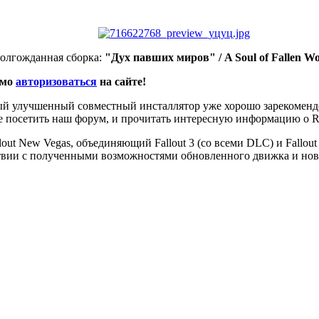
долгожданная сборка:
"Дух павших миров" / A Soul of Fallen Wo
имо
авторизоваться
на сайте!
вый улучшенный совместный инсталлятор уже хорошо зарекомендо
ьте посетить наш форум, и прочитать интересную информацию о 
out New Vegas, объединяющий Fallout 3 (со всеми DLC) и Fallou
тствии с полученными возможностями обновленного движка и нов