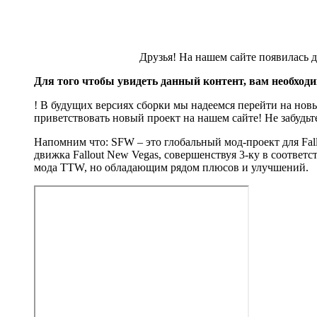
Друзья! На нашем сайте появилась 
Для того чтобы увидеть данный контент, вам необход
! В будущих версиях сборки мы надеемся перейти на но
приветствовать новый проект на нашем сайте! Не забуд
Напомним что: SFW – это глобальный мод-проект для Fall
движка Fallout New Vegas, совершенствуя 3-ку в соотве
мода TTW, но обладающим рядом плюсов и улучшений.