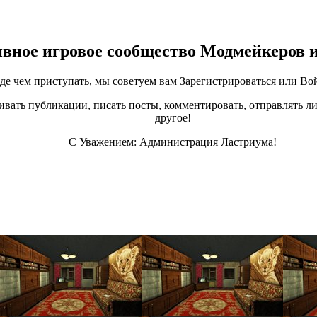
ивное игровое сообщество Модмейкеров 
е чем приступать, мы советуем вам Зарегистрироваться или Вой
ивать публикации, писать посты, комментировать, отправлять ли
другое!
С Уважением: Администрация Ластриума!