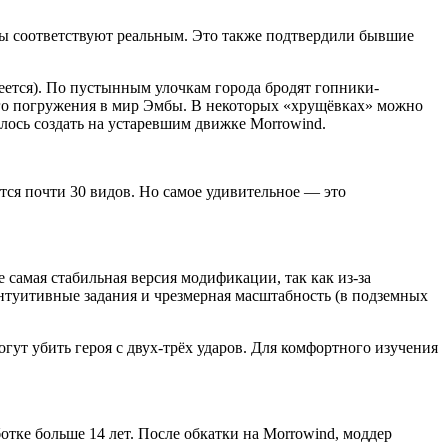
ицы соответствуют реальным. Это также подтвердили бывшие
меется). По пустынным улочкам города бродят гопники-
ого погружения в мир Эмбы. В некоторых «хрущёвках» можно
лось создать на устаревшим движке Morrowind.
тся почти 30 видов. Но самое удивительное — это
 самая стабильная версия модификации, так как из-за
нтуитивные задания и чрезмерная масштабность (в подземных
гут убить героя с двух-трёх ударов. Для комфортного изучения
отке больше 14 лет. После обкатки на Morrowind, моддер