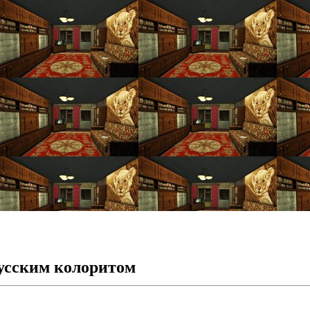
усским колоритом