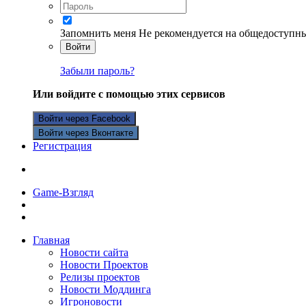
Запомнить меня
Не рекомендуется на общедоступн
Войти
Забыли пароль?
Или войдите с помощью этих сервисов
Войти через Facebook
Войти через Вконтакте
Регистрация
Game-Взгляд
Главная
Новости сайта
Новости Проектов
Релизы проектов
Новости Моддинга
Игроновости