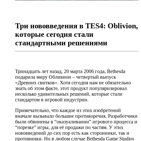
Три нововведения в TES4: Oblivion,
которые сегодня стали
стандартными решениями
Тринадцать лет назад, 20 марта 2006 года, Bethesda
подарила миру Обливион – четвертый выпуск
«Древних свитков». Хотя сегодня нам не обязательно
знать об этом факте, этот продукт популяризировал
несколько удивительных решений, которые стали
стандартом в игровой индустрии.
Примечательно, что каждое из этих изобретений
вначале вызывало большие противоречия. Разработчики
были обвинены в “оказуаливании” игрового процесса и
“порезке” игры, для её продажи по частям. У этих
нововведений до сих пор есть как сторонники, так и
противники. Но в любом случае Bethesda Game Studios