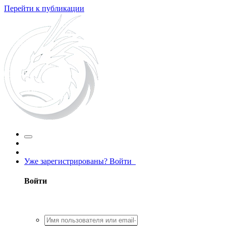
Перейти к публикации
Уже зарегистрированы? Войти
Войти