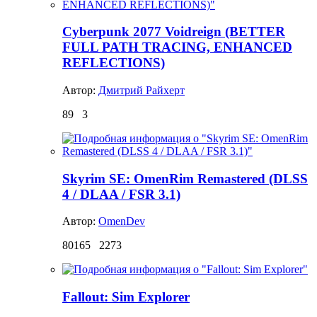
Cyberpunk 2077 Voidreign (BETTER
FULL PATH TRACING, ENHANCED
REFLECTIONS)
Автор:
Дмитрий Райхерт
89
3
Skyrim SE: OmenRim Remastered (DLSS
4 / DLAA / FSR 3.1)
Автор:
OmenDev
80165
2273
Fallout: Sim Explorer