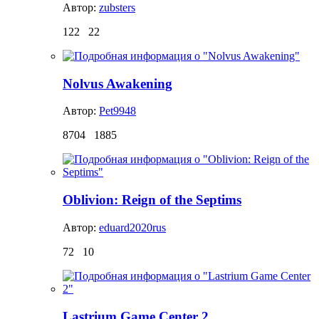
Автор:
zubsters
122
22
Nolvus Awakening
Автор:
Pet9948
8704
1885
Oblivion: Reign of the Septims
Автор:
eduard2020rus
72
10
Lastrium Game Center 2