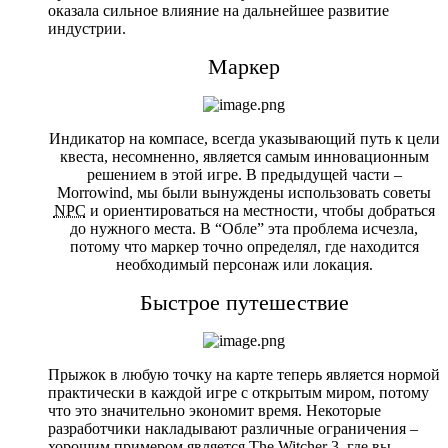
оказала сильное влияние на дальнейшее развитие
индустрии.
Маркер
Индикатор на компасе, всегда указывающий путь к цели
квеста, несомненно, является самым инновационным
решением в этой игре. В предыдущей части –
Morrowind, мы были вынуждены использовать советы
NPC
и ориентироваться на местности, чтобы добраться
до нужного места. В “Обле” эта проблема исчезла,
потому что маркер точно определял, где находится
необходимый персонаж или локация.
Быстрое путешествие
Прыжок в любую точку на карте теперь является нормой
практически в каждой игре с открытым миром, потому
что это значительно экономит время. Некоторые
разработчики накладывают различные ограничения –
хорошим примером является The Witcher 3, где вы