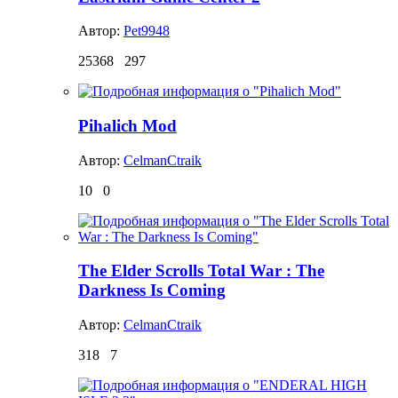
Автор:
Pet9948
25368
297
Pihalich Mod
Автор:
CelmanCtraik
10
0
The Elder Scrolls Total War : The
Darkness Is Coming
Автор:
CelmanCtraik
318
7