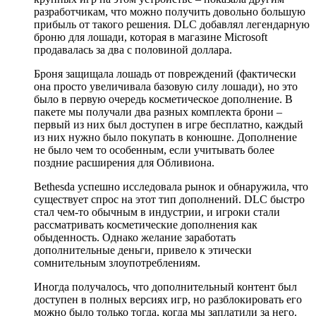
разработчикам, что можно получить довольно большую
прибыль от такого решения. DLC добавлял легендарную
броню для лошади, которая в магазине Microsoft
продавалась за два с половиной доллара.
Броня защищала лошадь от повреждений (фактически
она просто увеличивала базовую силу лошади), но это
было в первую очередь косметическое дополнение. В
пакете мы получали два разных комплекта брони –
первый из них был доступен в игре бесплатно, каждый
из них нужно было покупать в конюшне. Дополнение
не было чем то особенным, если учитывать более
поздние расширения для Обливиона.
Bethesda успешно исследовала рынок и обнаружила, что
существует спрос на этот тип дополнений. DLC быстро
стал чем-то обычным в индустрии, и игроки стали
рассматривать косметические дополнения как
обыденность. Однако желание заработать
дополнительные деньги, привело к этически
сомнительным злоупотреблениям.
Иногда получалось, что дополнительный контент был
доступен в полных версиях игр, но разблокировать его
можно было только тогда, когда мы заплатили за него.