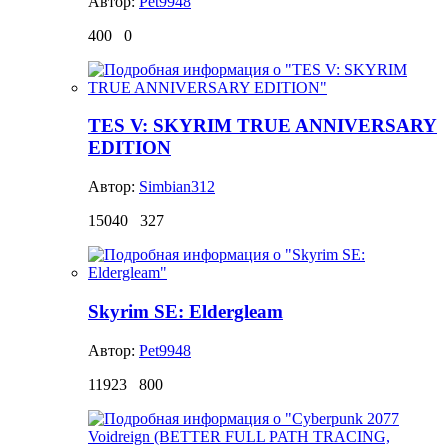
Автор:
Pet9948
400
0
TES V: SKYRIM TRUE ANNIVERSARY
EDITION
Автор:
Simbian312
15040
327
Skyrim SE: Eldergleam
Автор:
Pet9948
11923
800