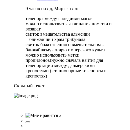
9 часов назад, Мир сказал:
телепорт между гильдиями магов
можно использовать заклинания пометка и
возврат
свиток вмешательства альмсиви
- ближайший храм трибунала
свиток божественного вмешательства -
ближайшему алтарю имперского культа
можно использовать метки
пропилонов(нужно сначала найти) для
телепортации между данмерскими
крепостями ( стационарные телепорты в
крепостях)
Скрытый текст
2