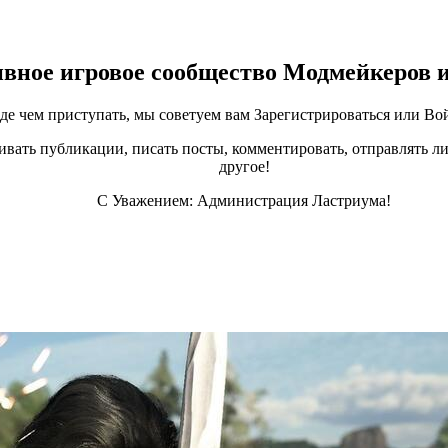
ивное игровое сообщество Модмейкеров 
е чем приступать, мы советуем вам Зарегистрироваться или Вой
ивать публикации, писать посты, комментировать, отправлять ли
другое!
С Уважением: Администрация Ластриума!