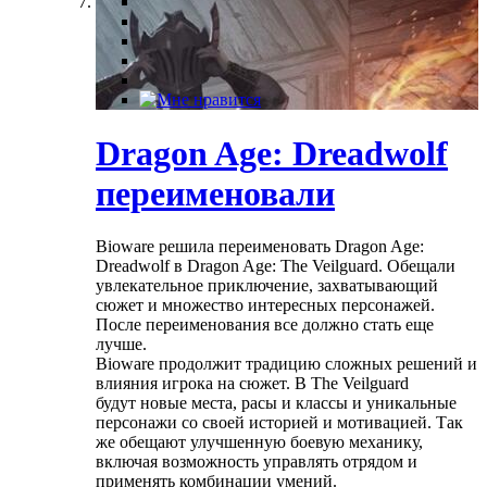
Dragon Age: Dreadwolf
переименовали
Bioware решила переименовать Dragon Age:
Dreadwolf в Dragon Age: The Veilguard. Обещали
увлекательное приключение, захватывающий
сюжет и множество интересных персонажей.
После переименования все должно стать еще
лучше.
Bioware продолжит традицию сложных решений и
влияния игрока на сюжет. В The Veilguard
будут новые места, расы и классы и уникальные
персонажи со своей историей и мотивацией. Так
же обещают улучшенную боевую механику,
включая возможность управлять отрядом и
применять комбинации умений.