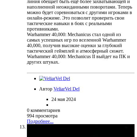
линия обещает быть ещё более захватывающей и
наполненной неожиданными поворотами. Теперь
можно будет соревноваться с другими игроками в
онлайн-режиме. Это позволит проверить свои
тактические навыки в боях с реальными
противниками.
Warhammer 40,000: Mechanicus стал одной из
самых успешных игр по вселенной Warhammer
40,000, получив высокие оценки за глубокий
тактический геймплей и атмосферный сюжет.
Warhammer 40,000: Mechanicus II выйдет на ПК и
других штуках.
Автор
VeliarVel Del
24 мая 2024
0 комментариев
994 просмотра
Подробнее...