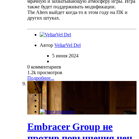
мрачную и захватывающую атмосферу игры. Игра
также будет поддерживать модификации.
The Alters выйдет когда-то в этом году на ПК и
других штуках.
Автор
VeliarVel Del
5 июня 2024
0 комментариев
1.2k просмотров
Подробнее...
Embracer Group не
против повышения цен