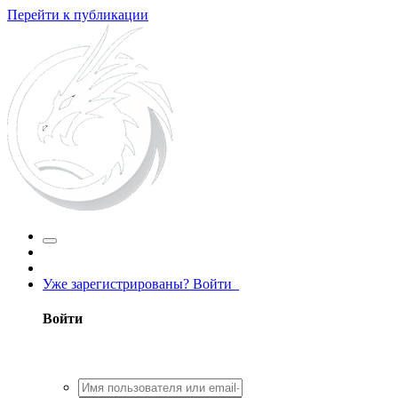
Перейти к публикации
Уже зарегистрированы? Войти
Войти