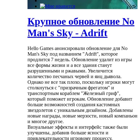
Крупное обновление No
Man's Sky - Adrift
Hello Games анонсировали обновление для No
Man's Sky под названием "Adrift", которое
продлится 7 недель. Обновление удалит из игры
все формы жизни и а все здания станут
разрушенными и ржавыми. Увеличится
количество песчаных червей и яиц дьявола.
Однако не все так плохо, поскольку игроки могут
столкнуться с "призрачным фрегатом" и
транспортным кораблем "Железный гриф",
который поможет игрокам. Обновление добавит
больше возможностей создания кастомных
звездолетов с уникальным дизайном. Добавлены
новые награды, новые мерзости, новый компаньон
и многое другое.
Визуальные эффекты и интерфейс также были
улучшены, добавив больше ясности и
привлекательности игровому процессу.