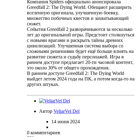
Компания Spiders официально анонсировала
Greedfall 2: The Dying World. Обещают расширить
вселенную оригинала, улучшенную боевку,
множество побочных квестов и захватывающий
сюжет.
События Greedfall 2 разворачиваются за несколько
лет до оригинальной игры. Предстоит столкнуться
с новыми врагами и раскрыть тайны древних
цивилизаций. Улучшенная система выбора со
сложными решениями будет ещё больше влиять на
развитие сюжета и судьбу персонажей. Игра в
раннем доступе предлагает 20-ти часовой контент,
это около 30% от общего прохождения.
В раннем доступе Greedfall 2: The Dying World
выйдет летом 2024 года на ПК, а потом когда-то на
других штуках.
Автор
VeliarVel Del
14 июня 2024
0 комментариев