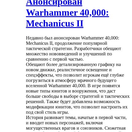
Анонсирован
Warhammer 40,000:
Mechanicus II
Недавно был анонсирован Warhammer 40,000:
Mechanicus II, продолжение популярной
тактической стратегии. Разработчики обещают
множество нововведений и улучшений по
сравнению с первой частью.
Обещают более детализированную графику на
новом движке, реалистичное освещение и
спецэффекты, что позволит игрокам ещё глубже
погрузиться в атмосферу мрачного будущего
вселенной Warhammer 40,000. В игре появятся
новые типы юнитов и вооружения, что даст
больше свободы в выборе стратегий и тактических
решений. Также будет добавлена возможность
модификации юнитов, что позволит настроить их
под свой стиль игры.
История развивает темы, начатые в первой части,
и вводит новых персонажей, включая
могущественных врагов и союзников. Сюжетная