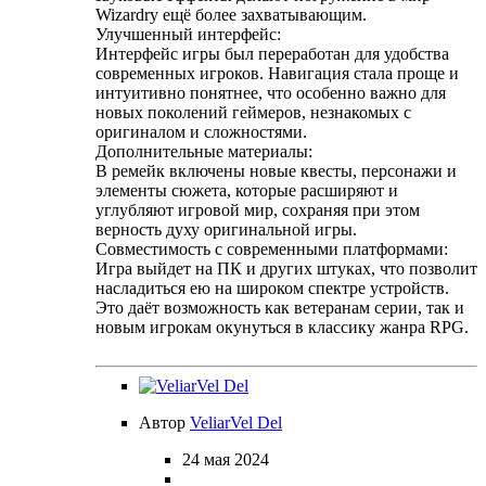
Wizardry ещё более захватывающим.
Улучшенный интерфейс:
Интерфейс игры был переработан для удобства
современных игроков. Навигация стала проще и
интуитивно понятнее, что особенно важно для
новых поколений геймеров, незнакомых с
оригиналом и сложностями.
Дополнительные материалы:
В ремейк включены новые квесты, персонажи и
элементы сюжета, которые расширяют и
углубляют игровой мир, сохраняя при этом
верность духу оригинальной игры.
Совместимость с современными платформами:
Игра выйдет на ПК и других штуках, что позволит
насладиться ею на широком спектре устройств.
Это даёт возможность как ветеранам серии, так и
новым игрокам окунуться в классику жанра RPG.
Автор
VeliarVel Del
24 мая 2024