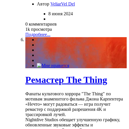
Автор
VeliarVel Del
8 июня 2024
0 комментариев
1k просмотра
Подробнее...
Ремастер The Thing
Фанаты культового хоррора "The Thing" по
мотивам знаменитого фильма Джона Карпентера
«Нечто» могут радоваться — игра получит
ремастер с поддержкой разрешения 4K и
трассировкой лучей.
Nightdive Studios обещает улучшенную графику,
обновленные звуковые эффекты и