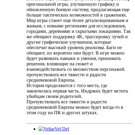
оригинальной игры, улучшенную графику и
обновленную боевую систему, предлагающая еще
больше тактических возможностей в сражениях.
Мир игры станет еще более детализированным и
живым, с новыми регионами для исследования,
городами, деревнями и скрытыми локациями. Так
же обещают поддержку 4K, трассировку лучей и
другие графические улучшения, которые
обеспечат высокий уровень реализма. Баги не
обещают, но вероятно они будут. В игре можно
будет развивать навыки и умения, принимать
решения, влияющие на сюжет и
взаимодействовать со множеством персонажей.
прочувствовать все тяжести и радости
средневековой Европы.
История продолжится с того места, где
закончилась первая часть. Индржих будет мстить
убийцам своим родителей.
Прочувствовать все тяжести и радости
средневековой Европы можно будет когда-то в
этом году на ПК и других штуках.