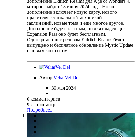
дополнение Eldritch Realms для Age of Wonders 4,
которое выйдет 18 июня 2024 года. Новое
дополнение включает новую карту, нового
правителя с уникальной механикой
заклинаний, новые тома и еще многое другое.
Дополнение будет платным, но для владельцев
Expansion Pass оно будет бесплатным.
Одновременно с релизом Eldritch Realms будет
выпущено и бесплатное обновление Mystic Update
с новым контентом.
Автор
VeliarVel Del
30 мая 2024
0 комментариев
951 просмотр
Подробнее...