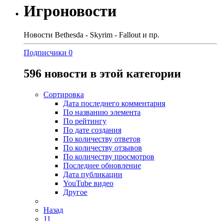
Игроновости
Новости Bethesda - Skyrim - Fallout и пр.
Подписчики
0
596 новости в этой категории
Сортировка
Дата последнего комментария
По названию элемента
По рейтингу
По дате создания
По количеству ответов
По количеству отзывов
По количеству просмотров
Последнее обновление
Дата публикации
YouTube видео
Другое
Назад
11