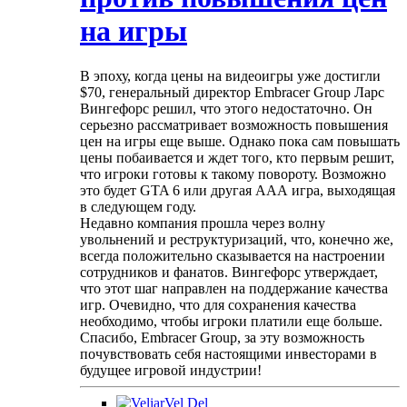
на игры
В эпоху, когда цены на видеоигры уже достигли
$70, генеральный директор Embracer Group Ларс
Вингефорс решил, что этого недостаточно. Он
серьезно рассматривает возможность повышения
цен на игры еще выше. Однако пока сам повышать
цены побаивается и ждет того, кто первым решит,
что игроки готовы к такому повороту. Возможно
это будет GTA 6 или другая ААА игра, выходящая
в следующем году.
Недавно компания прошла через волну
увольнений и реструктуризаций, что, конечно же,
всегда положительно сказывается на настроении
сотрудников и фанатов. Вингефорс утверждает,
что этот шаг направлен на поддержание качества
игр. Очевидно, что для сохранения качества
необходимо, чтобы игроки платили еще больше.
Спасибо, Embracer Group, за эту возможность
почувствовать себя настоящими инвесторами в
будущее игровой индустрии!