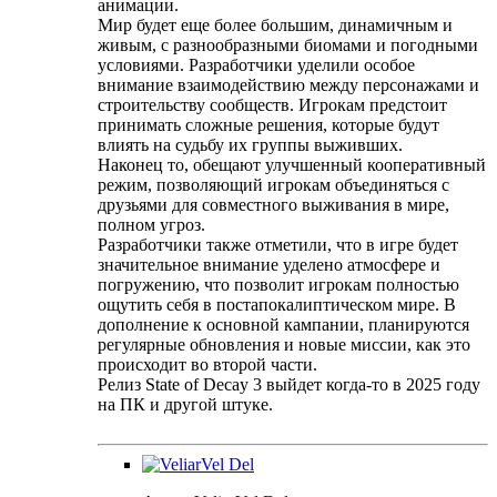
анимации.
Мир будет еще более большим, динамичным и
живым, с разнообразными биомами и погодными
условиями. Разработчики уделили особое
внимание взаимодействию между персонажами и
строительству сообществ. Игрокам предстоит
принимать сложные решения, которые будут
влиять на судьбу их группы выживших.
Наконец то, обещают улучшенный кооперативный
режим, позволяющий игрокам объединяться с
друзьями для совместного выживания в мире,
полном угроз.
Разработчики также отметили, что в игре будет
значительное внимание уделено атмосфере и
погружению, что позволит игрокам полностью
ощутить себя в постапокалиптическом мире. В
дополнение к основной кампании, планируются
регулярные обновления и новые миссии, как это
происходит во второй части.
Релиз State of Decay 3 выйдет когда-то в 2025 году
на ПК и другой штуке.