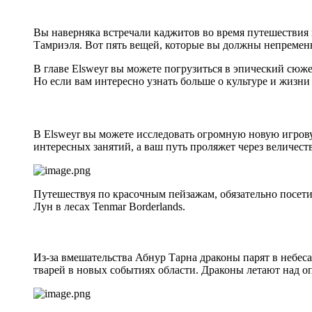
Вы наверняка встречали каджитов во время путешествия по
Тамриэля. Вот пять вещей, которые вы должны непремен
В главе Elsweyr вы можете погрузиться в эпический сюже
Но если вам интересно узнать больше о культуре и жизни 
В Elsweyr вы можете исследовать огромную новую игрову
интересных занятий, а ваш путь проляжет через величес
Путешествуя по красочным пейзажам, обязательно посет
Лун в лесах Tenmar Borderlands.
Из-за вмешательства Абнур Тарна драконы парят в небес
тварей в новых событиях области. Драконы летают над о