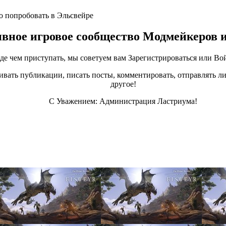
адо попробовать в Эльсвейре
ивное игровое сообщество Модмейкеров 
е чем приступать, мы советуем вам Зарегистрироваться или Вой
ивать публикации, писать посты, комментировать, отправлять ли
другое!
С Уважением: Администрация Ластриума!