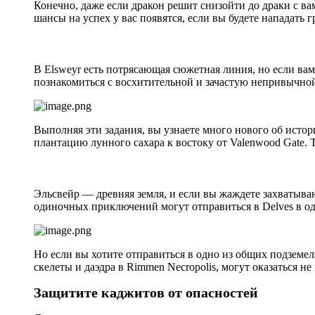
Конечно, даже если дракон решит снизойти до драки с вам
шансы на успех у вас появятся, если вы будете нападать
В Elsweyr есть потрясающая сюжетная линия, но если ва
познакомиться с восхитительной и зачастую непривычной 
Выполняя эти задания, вы узнаете много нового об исто
плантацию лунного сахара к востоку от Valenwood Gate. 
Эльсвейр — древняя земля, и если вы жаждете захватыва
одиночных приключений могут отправиться в Delves в оди
Но если вы хотите отправиться в одно из общих подземе
скелеты и даэдра в Rimmen Necropolis, могут оказаться не 
Защитите каджитов от опасностей