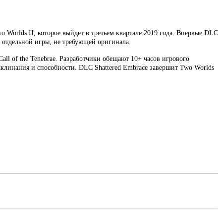
wo Worlds II, которое выйдет в третьем квартале 2019 года. Впервые DLC
ве отдельной игры, не требующей оригинала.
ll of the Tenebrae. Разработчики обещают 10+ часов игрового
заклинания и способности. DLC Shattered Embrace завершит Two Worlds