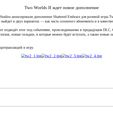
Two Worlds II ждет новое дополнение
p Studios анонсировали дополнение Shattered Embrace для ролевой игры T
e выйдет в двух вариантах — как часть сезонного абонемента и в качест
жет подведёт итог под событиями, происходившими в предыдущем DLC, Ca
пехов, новые гильдии, в которые можно будет вступать, а также новые 
кротранзакций в игру.