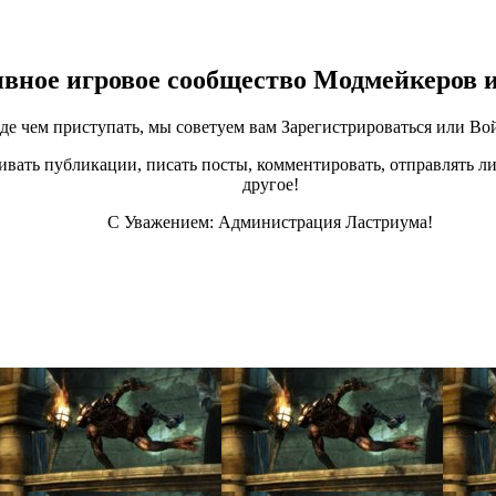
ивное игровое сообщество Модмейкеров 
е чем приступать, мы советуем вам Зарегистрироваться или Вой
ивать публикации, писать посты, комментировать, отправлять ли
другое!
С Уважением: Администрация Ластриума!