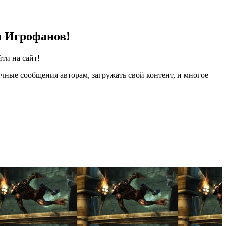
и Игрофанов!
ти на сайт!
чные сообщения авторам, загружать свой контент, и многое