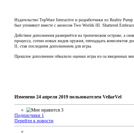
Издательство TopWare Interactive и разработчики из Reality Pum
был упомянут вместе с анонсом Two Worlds III. Shattered Embrac
Действие дополнения развернётся на тропическом острове, а сю
процесса, сотню новых видов оружия, пятнадцать комплектов дос
II, став последним дополнением для игры.
Прошлое дополнение обвалило оценки игры из-за введенных ми
Изменено
24 апреля 2019
пользователем VeliarVel
3
Подписчики
1
Перейти к новости