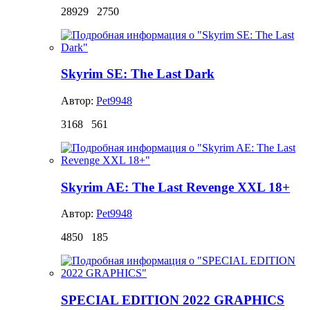
28929
2750
Skyrim SE: The Last Dark
Автор:
Pet9948
3168
561
Skyrim AE: The Last Revenge XXL 18+
Автор:
Pet9948
4850
185
SPECIAL EDITION 2022 GRAPHICS