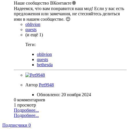
Наше сообщество ВКонтакте 🌐
Надеемся, что вам понравится наш мод! Если у вас есть
предложения или замечания, не стесняйтесь делиться
ими в нашем сообществе. 😊
oblivion
quests
(и ещё 1)
Теги:
oblivion
quests
bethesda
Автор
Pet9948
Обновлено:
20 ноября 2024
0 комментариев
1 просмотр
Подробнее...
Подробнее...
Подписчики
0