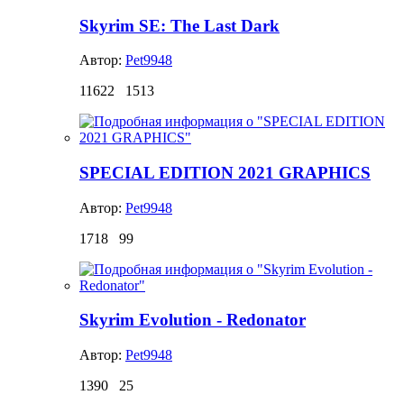
Skyrim SE: The Last Dark
Автор:
Pet9948
11622
1513
SPECIAL EDITION 2021 GRAPHICS
Автор:
Pet9948
1718
99
Skyrim Evolution - Redonator
Автор:
Pet9948
1390
25