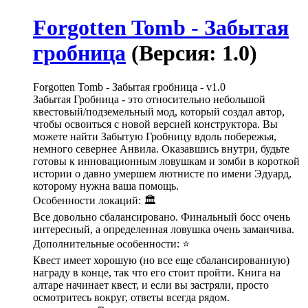
Forgotten Tomb - Забытая
гробница
(Версия: 1.0)
Forgotten Tomb - Забытая гробница - v1.0
Забытая Гробница - это относительно небольшой
квестовый/подземельный мод, который создал автор,
чтобы освоиться с новой версией конструктора. Вы
можете найти Забытую Гробницу вдоль побережья,
немного севернее Анвила. Оказавшись внутри, будьте
готовы к инновационным ловушкам и зомби в короткой
истории о давно умершем лютнисте по имени Эдуард,
которому нужна ваша помощь.
Особенности локаций: 🏛️
Все довольно сбалансировано. Финальный босс очень
интересный, а определенная ловушка очень заманчива.
Дополнительные особенности: ⭐
Квест имеет хорошую (но все еще сбалансированную)
награду в конце, так что его стоит пройти. Книга на
алтаре начинает квест, и если вы застряли, просто
осмотритесь вокруг, ответы всегда рядом.