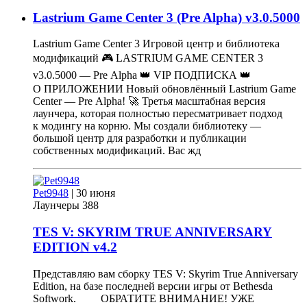
Lastrium Game Center 3 (Pre Alpha)
v
3.0.5000
Lastrium Game Center 3 Игровой центр и библиотека
модификаций 🎮 LASTRIUM GAME CENTER 3
v3.0.5000 — Pre Alpha ㅤ👑 VIP ПОДПИСКА 👑ㅤ
О ПРИЛОЖЕНИИ Новый обновлённый Lastrium Game
Center — Pre Alpha! 🚀 Третья масштабная версия
лаунчера, которая полностью пересматривает подход
к модингу на корню. Мы создали библиотеку —
большой центр для разработки и публикации
собственных модификаций. Вас жд
Pet9948
|
30 июня
Лаунчеры
388
TES V: SKYRIM TRUE ANNIVERSARY
EDITION
v
4.2
Представляю вам сборку TES V: Skyrim True Anniversary
Edition, на базе последней версии игры от Bethesda
Softwork. ОБРАТИТЕ ВНИМАНИЕ! УЖЕ