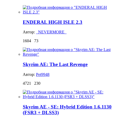
ENDERAL HIGH ISLE 2.3
Автор:
_NEVERMORE_
1604
73
Skyrim AE: The Last Revenge
Автор:
Pet9948
4721
230
Skyrim AE - SE: Hybrid Edition 1.6.1130
(FSR3 + DLSS3)