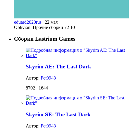
eduard2020rus
|
22 мая
Oblivion: Прочие сборки
72
10
Сборки Lastrium Games
Skyrim AE: The Last Dark
Автор:
Pet9948
8702
1644
Skyrim SE: The Last Dark
Автор:
Pet9948