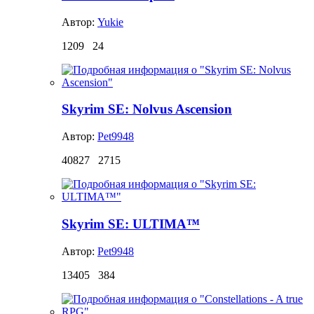
Автор:
Yukie
1209
24
Skyrim SE: Nolvus Ascension
Автор:
Pet9948
40827
2715
Skyrim SE: ULTIMA™
Автор:
Pet9948
13405
384