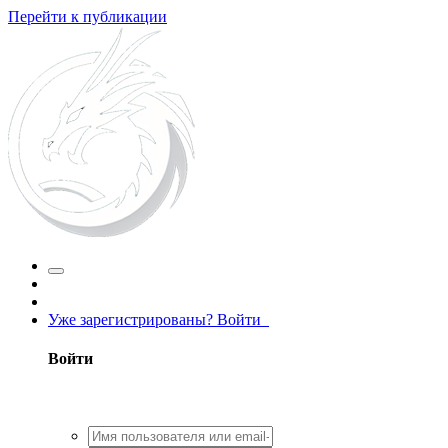
Перейти к публикации
Уже зарегистрированы? Войти
Войти