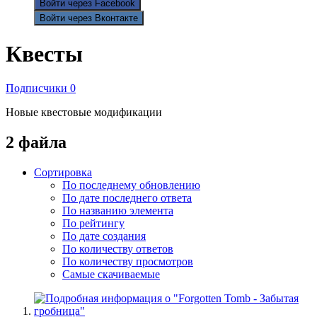
Войти через Facebook
Войти через Вконтакте
Квесты
Подписчики
0
Новые квестовые модификации
2 файла
Сортировка
По последнему обновлению
По дате последнего ответа
По названию элемента
По рейтингу
По дате создания
По количеству ответов
По количеству просмотров
Самые скачиваемые