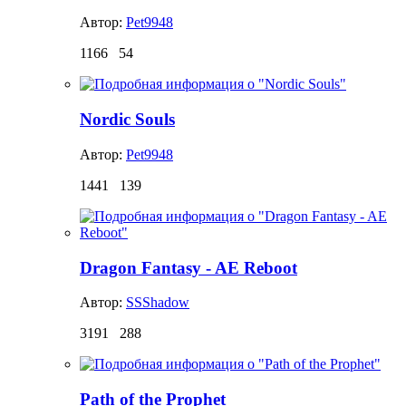
Автор:
Pet9948
1166
54
Nordic Souls
Автор:
Pet9948
1441
139
Dragon Fantasy - AE Reboot
Автор:
SSShadow
3191
288
Path of the Prophet