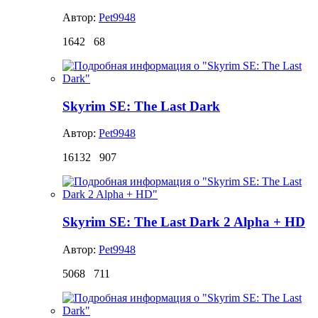
Автор:
Pet9948
1642
68
Skyrim SE: The Last Dark
Автор:
Pet9948
16132
907
Skyrim SE: The Last Dark 2 Alpha + HD
Автор:
Pet9948
5068
711