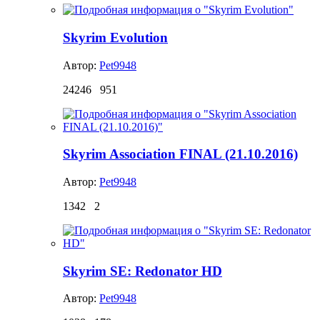
Skyrim Evolution
Автор:
Pet9948
24246
951
Skyrim Association FINAL (21.10.2016)
Автор:
Pet9948
1342
2
Skyrim SE: Redonator HD
Автор:
Pet9948