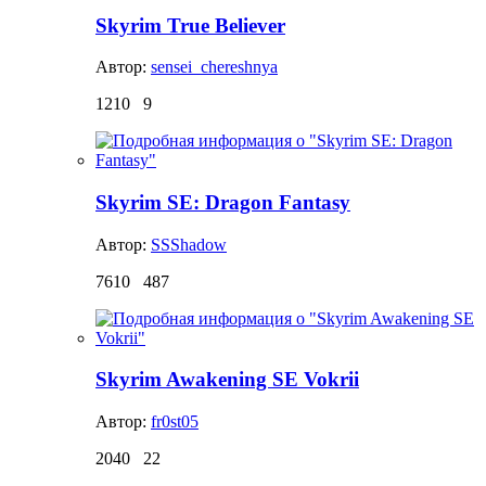
Skyrim True Believer
Автор:
sensei_chereshnya
1210
9
Skyrim SE: Dragon Fantasy
Автор:
SSShadow
7610
487
Skyrim Awakening SE Vokrii
Автор:
fr0st05
2040
22