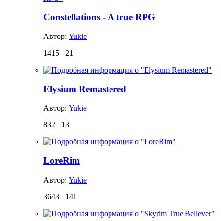
Constellations - A true RPG
Автор:
Yukie
1415
21
Elysium Remastered
Автор:
Yukie
832
13
LoreRim
Автор:
Yukie
3643
141