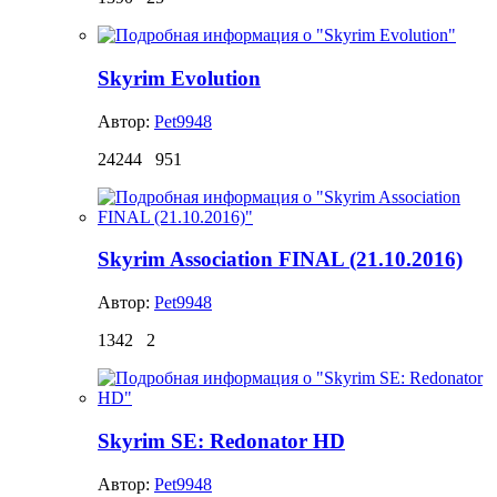
Skyrim Evolution
Автор:
Pet9948
24244
951
Skyrim Association FINAL (21.10.2016)
Автор:
Pet9948
1342
2
Skyrim SE: Redonator HD
Автор:
Pet9948