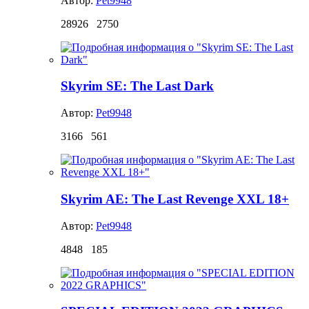
Автор:
Pet9948
28926
2750
Skyrim SE: The Last Dark
Автор:
Pet9948
3166
561
Skyrim AE: The Last Revenge XXL 18+
Автор:
Pet9948
4848
185