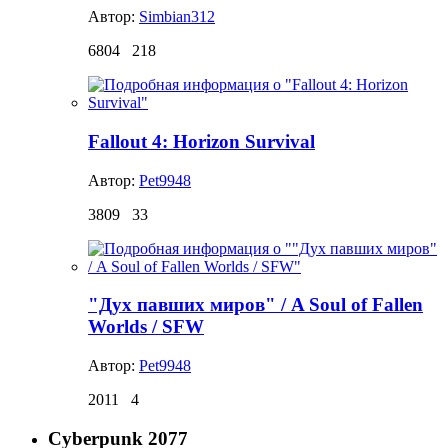
Автор:
Simbian312
6804
218
Fallout 4: Horizon Survival
Автор:
Pet9948
3809
33
"Дух павших миров" / A Soul of Fallen
Worlds / SFW
Автор:
Pet9948
2011
4
Cyberpunk 2077