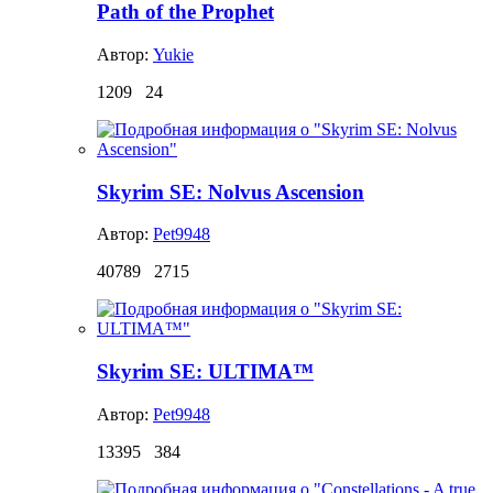
Path of the Prophet
Автор:
Yukie
1209
24
Skyrim SE: Nolvus Ascension
Автор:
Pet9948
40789
2715
Skyrim SE: ULTIMA™
Автор:
Pet9948
13395
384