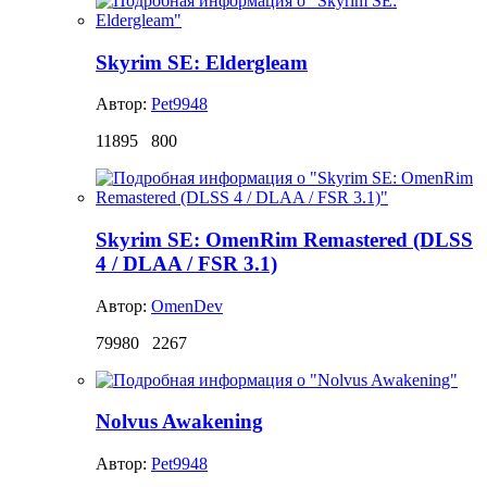
Skyrim SE: Eldergleam
Автор:
Pet9948
11895
800
Skyrim SE: OmenRim Remastered (DLSS
4 / DLAA / FSR 3.1)
Автор:
OmenDev
79980
2267
Nolvus Awakening
Автор:
Pet9948