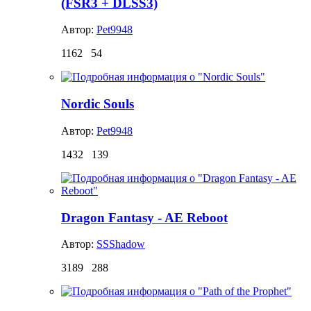
(FSR3 + DLSS3)
Автор:
Pet9948
1162
54
Nordic Souls
Автор:
Pet9948
1432
139
Dragon Fantasy - AE Reboot
Автор:
SSShadow
3189
288