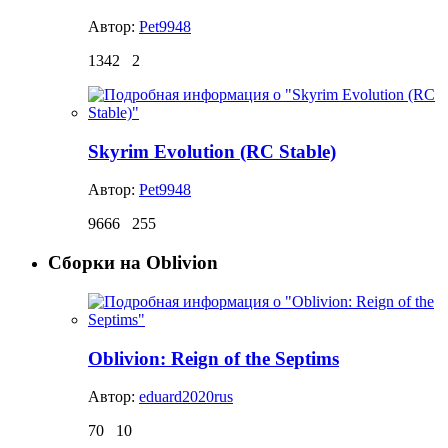
Автор:
Pet9948
1342
2
Skyrim Evolution (RC Stable)
Автор:
Pet9948
9666
255
Сборки на Oblivion
Oblivion: Reign of the Septims
Автор:
eduard2020rus
70
10