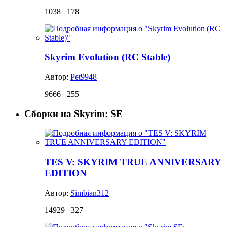
1038
178
Skyrim Evolution (RC Stable)
Автор:
Pet9948
9666
255
Сборки на Skyrim: SE
TES V: SKYRIM TRUE ANNIVERSARY
EDITION
Автор:
Simbian312
14929
327