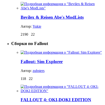
Bevilex & Reisen Abe's ModLists
Автор:
Yukie
2190
22
Сборки по Fallout
Fallout: Sim Explorer
Автор:
zubsters
118
22
FALLOUT 4: OKI-DOKI EDITION