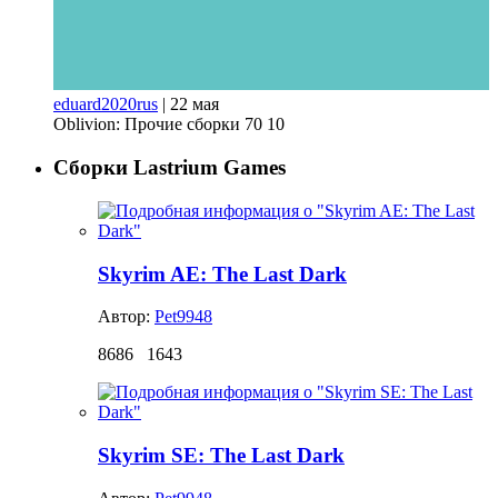
eduard2020rus
|
22 мая
Oblivion: Прочие сборки
70
10
Сборки Lastrium Games
Skyrim AE: The Last Dark
Автор:
Pet9948
8686
1643
Skyrim SE: The Last Dark