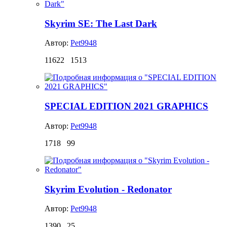
Skyrim SE: The Last Dark
Автор:
Pet9948
11622
1513
SPECIAL EDITION 2021 GRAPHICS
Автор:
Pet9948
1718
99
Skyrim Evolution - Redonator
Автор:
Pet9948
1390
25