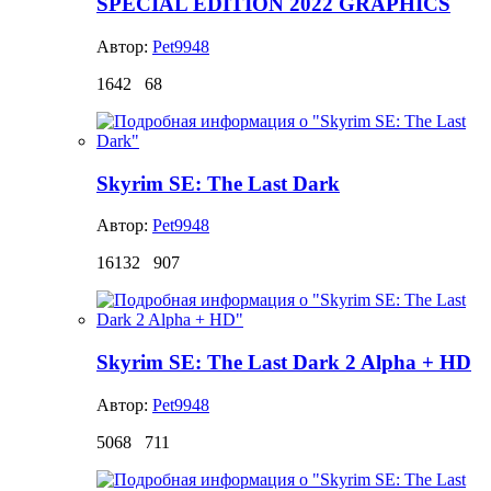
SPECIAL EDITION 2022 GRAPHICS
Автор:
Pet9948
1642
68
Skyrim SE: The Last Dark
Автор:
Pet9948
16132
907
Skyrim SE: The Last Dark 2 Alpha + HD
Автор:
Pet9948
5068
711