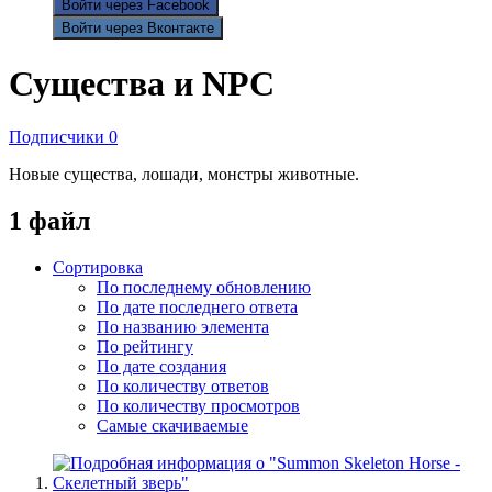
Войти через Facebook
Войти через Вконтакте
Существа и NPC
Подписчики
0
Новые существа, лошади, монстры животные.
1 файл
Сортировка
По последнему обновлению
По дате последнего ответа
По названию элемента
По рейтингу
По дате создания
По количеству ответов
По количеству просмотров
Самые скачиваемые