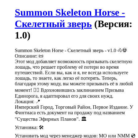
Summon Skeleton Horse -
Скелетный зверь
(Версия:
1.0)
Summon Skeleton Horse - Скелетный зверь - v1.0 🐴💀
Описание: 📜
Этот мод добавляет возможность призывать скелетную
лошадь, что решает проблему её потери во время
путешествий. Если вы, как и я, не всегда используете
лошадь, то знаете, как легко её потерять. Теперь,
благодаря этому моду, вы можете призывать её в любой
момент! 🧙‍♂️ Вдохновившись заклинанием Призыва
Единорога, я адаптировал его для своих нужд.
Локация: 📍
Имперский Город, Торговый Район, Первое Издание. У
Финтиаса есть документ на продажу под названием
"Существа Эфирных Планов". 🏛️
Установка: 🛠️
Установить мод через менеджер модов: MO или NMM 💿