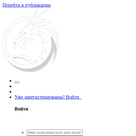
Перейти к публикации
Уже зарегистрированы? Войти
Войти