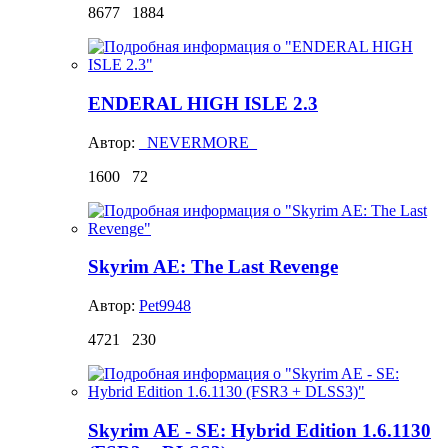
8677
1884
ENDERAL HIGH ISLE 2.3
Автор:
_NEVERMORE_
1600
72
Skyrim AE: The Last Revenge
Автор:
Pet9948
4721
230
Skyrim AE - SE: Hybrid Edition 1.6.1130