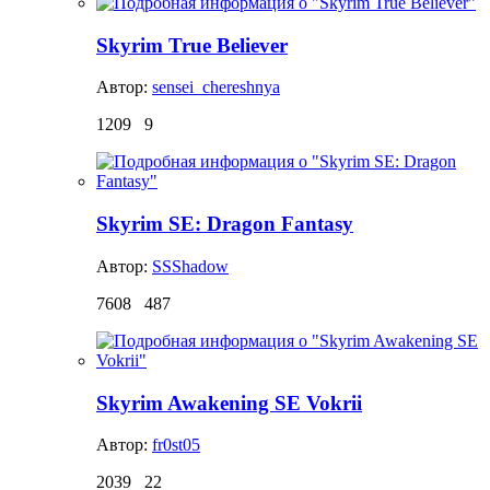
Skyrim True Believer
Автор:
sensei_chereshnya
1209
9
Skyrim SE: Dragon Fantasy
Автор:
SSShadow
7608
487
Skyrim Awakening SE Vokrii
Автор:
fr0st05
2039
22