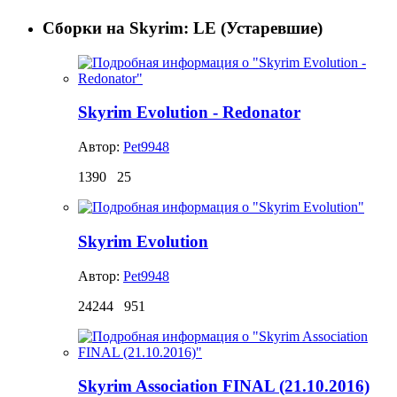
Сборки на Skyrim: LE (Устаревшие)
Skyrim Evolution - Redonator
Автор:
Pet9948
1390
25
Skyrim Evolution
Автор:
Pet9948
24244
951
Skyrim Association FINAL (21.10.2016)