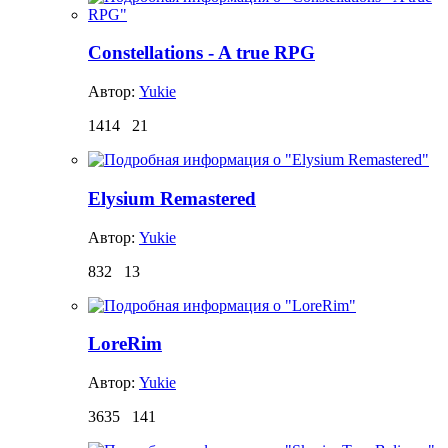
Constellations - A true RPG
Автор:
Yukie
1414
21
Elysium Remastered
Автор:
Yukie
832
13
LoreRim
Автор:
Yukie
3635
141