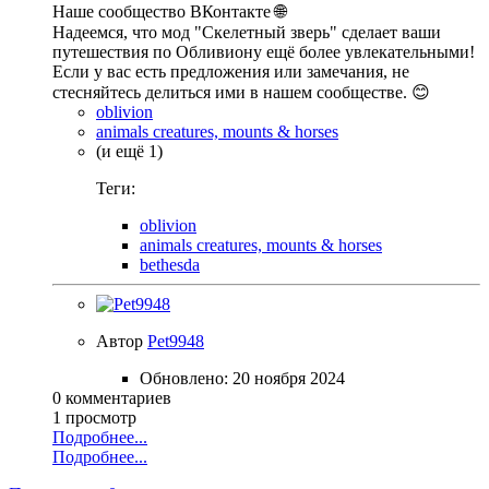
Наше сообщество ВКонтакте 🌐
Надеемся, что мод "Скелетный зверь" сделает ваши
путешествия по Обливиону ещё более увлекательными!
Если у вас есть предложения или замечания, не
стесняйтесь делиться ими в нашем сообществе. 😊
oblivion
animals creatures, mounts & horses
(и ещё 1)
Теги:
oblivion
animals creatures, mounts & horses
bethesda
Автор
Pet9948
Обновлено:
20 ноября 2024
0 комментариев
1 просмотр
Подробнее...
Подробнее...